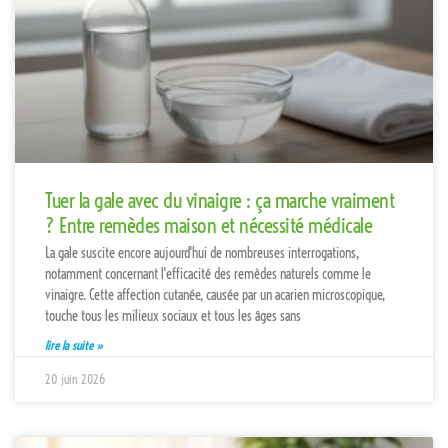
Tuer la gale avec du vinaigre : ça marche vraiment
? Entre remèdes maison et nécessité médicale
La gale suscite encore aujourd'hui de nombreuses interrogations,
notamment concernant l'efficacité des remèdes naturels comme le
vinaigre. Cette affection cutanée, causée par un acarien microscopique,
touche tous les milieux sociaux et tous les âges sans
lire la suite »
20 juin 2026