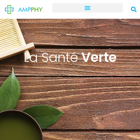
La Santé
Verte