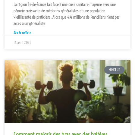
La région Île-de-France fait face à une crise sanitaire majeure avec une
pénurie croissante de médecins généralistes et une population
vieillissante de praticiens. Alors que 4,4 millions de Franciliens n'ont pas
accès à un généraliste
lire la suite »
14 avril 2026
MINCEUR
Comment maigrir des bras avec des haltères