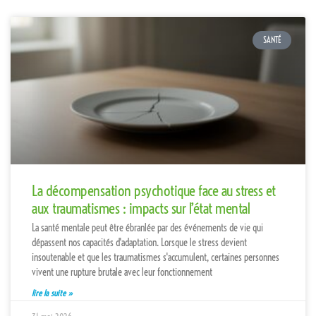
SANTÉ
La décompensation psychotique face au stress et
aux traumatismes : impacts sur l’état mental
La santé mentale peut être ébranlée par des événements de vie qui
dépassent nos capacités d'adaptation. Lorsque le stress devient
insoutenable et que les traumatismes s'accumulent, certaines personnes
vivent une rupture brutale avec leur fonctionnement
lire la suite »