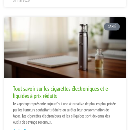
31 mai 2026
SANTÉ
Tout savoir sur les cigarettes électroniques et e-
liquides à prix réduits
Le vapotage représente aujourd'hui une alternative de plus en plus prisée
par les fumeurs souhaitant réduire ou arrêter leur consommation de
tabac. Les cigarettes électroniques et les e-liquides sont devenus des
outils de sevrage reconnus,