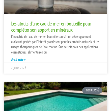
Les atouts d’une eau de mer en bouteille pour
compléter son apport en minéraux
L’industrie de l’eau de mer en bouteille connaît un développement
croissant, portée par l’intérêt grandissant pour les produits naturels et les
usages thérapeutiques de l’eau marine. Que ce soit pour des applications
cosmétiques, alimentaires ou
lire la suite »
2 juillet 2026
NON CLASSÉ