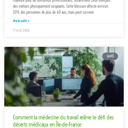
majeure pour de nombreux professionnels, notamment ceux exerçant
des métiers physiquement exigeants. Cette blessure affecte environ
20% des personnes de plus de 60 ans, mais peut survenir
lire la suite »
17 avril 2026
SANTÉ
Comment la médecine du travail relève le défi des
déserts médicaux en Île-de-France