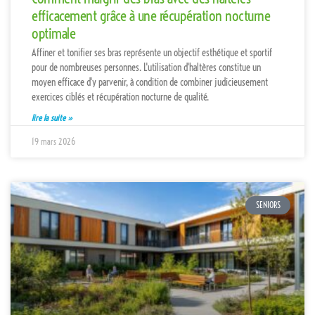
efficacement grâce à une récupération nocturne
optimale
Affiner et tonifier ses bras représente un objectif esthétique et sportif
pour de nombreuses personnes. L'utilisation d'haltères constitue un
moyen efficace d'y parvenir, à condition de combiner judicieusement
exercices ciblés et récupération nocturne de qualité.
lire la suite »
19 mars 2026
SENIORS