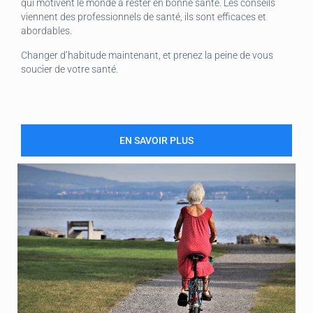
qui motivent le monde à rester en bonne santé. Les conseils
viennent des professionnels de santé, ils sont efficaces et
abordables.
Changer d’habitude maintenant, et prenez la peine de vous
soucier de votre santé.
EN SAVOIR PLUS