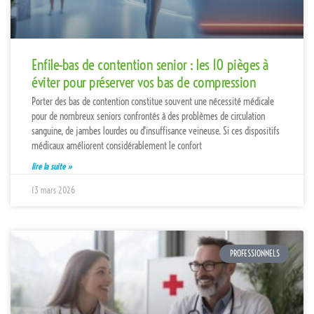
Enfile-bas de contention senior : les 10 pièges à
éviter pour préserver vos bas de compression
Porter des bas de contention constitue souvent une nécessité médicale
pour de nombreux seniors confrontés à des problèmes de circulation
sanguine, de jambes lourdes ou d'insuffisance veineuse. Si ces dispositifs
médicaux améliorent considérablement le confort
lire la suite »
13 mars 2026
PROFESSIONNELS