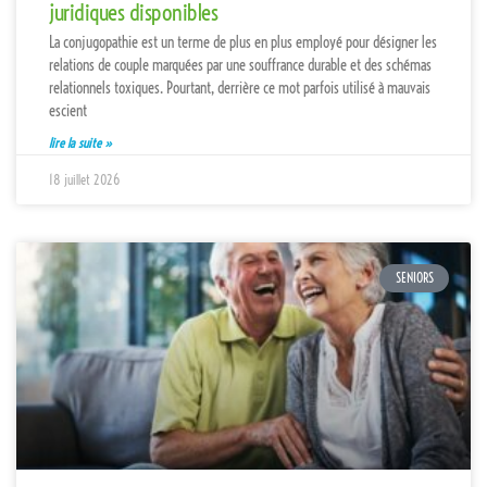
juridiques disponibles
La conjugopathie est un terme de plus en plus employé pour désigner les
relations de couple marquées par une souffrance durable et des schémas
relationnels toxiques. Pourtant, derrière ce mot parfois utilisé à mauvais
escient
lire la suite »
18 juillet 2026
SENIORS