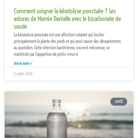
Comment soigner la kératolyse ponctuée ? Les
astuces de Mamie Danielle avec le bicarbonate de
soude
La kératolyse ponctuée est une affection cutanée qui touche
principalement la plante des pieds et qui peut causer des désagréments
au quotidien. Cette infection bactérienne, souvent méconnue, se
manifeste par l'apparition de petits creux à
lire la suite »
5 juillet 2026
SANTÉ