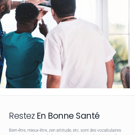
Restez
En Bonne Santé
Bien-être, mieux-être, zen attitude, etc. sont des vocabulaires