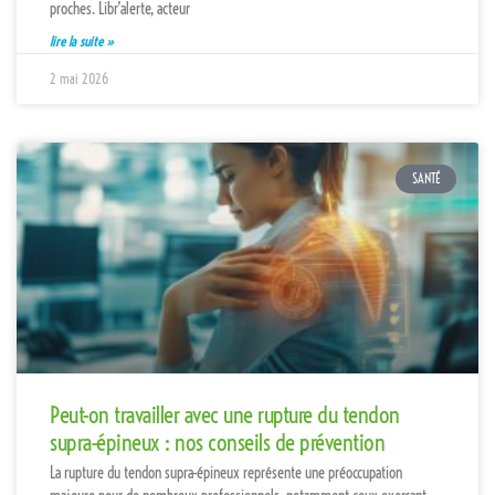
proches. Libr’alerte, acteur
lire la suite »
2 mai 2026
SANTÉ
Peut-on travailler avec une rupture du tendon
supra-épineux : nos conseils de prévention
La rupture du tendon supra-épineux représente une préoccupation