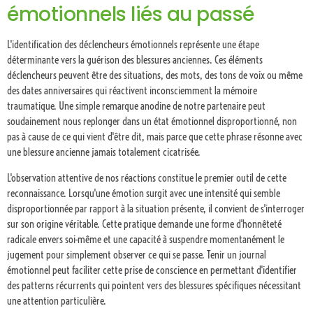
émotionnels liés au passé
L'identification des déclencheurs émotionnels représente une étape
déterminante vers la guérison des blessures anciennes. Ces éléments
déclencheurs peuvent être des situations, des mots, des tons de voix ou même
des dates anniversaires qui réactivent inconsciemment la mémoire
traumatique. Une simple remarque anodine de notre partenaire peut
soudainement nous replonger dans un état émotionnel disproportionné, non
pas à cause de ce qui vient d'être dit, mais parce que cette phrase résonne avec
une blessure ancienne jamais totalement cicatrisée.
L'observation attentive de nos réactions constitue le premier outil de cette
reconnaissance. Lorsqu'une émotion surgit avec une intensité qui semble
disproportionnée par rapport à la situation présente, il convient de s'interroger
sur son origine véritable. Cette pratique demande une forme d'honnêteté
radicale envers soi-même et une capacité à suspendre momentanément le
jugement pour simplement observer ce qui se passe. Tenir un journal
émotionnel peut faciliter cette prise de conscience en permettant d'identifier
des patterns récurrents qui pointent vers des blessures spécifiques nécessitant
une attention particulière.