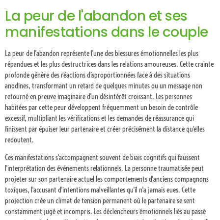
La peur de l'abandon et ses
manifestations dans le couple
La peur de l'abandon représente l'une des blessures émotionnelles les plus
répandues et les plus destructrices dans les relations amoureuses. Cette crainte
profonde génère des réactions disproportionnées face à des situations
anodines, transformant un retard de quelques minutes ou un message non
retourné en preuve imaginaire d'un désintérêt croissant. Les personnes
habitées par cette peur développent fréquemment un besoin de contrôle
excessif, multipliant les vérifications et les demandes de réassurance qui
finissent par épuiser leur partenaire et créer précisément la distance qu'elles
redoutent.
Ces manifestations s'accompagnent souvent de biais cognitifs qui faussent
l'interprétation des événements relationnels. La personne traumatisée peut
projeter sur son partenaire actuel les comportements d'anciens compagnons
toxiques, l'accusant d'intentions malveillantes qu'il n'a jamais eues. Cette
projection crée un climat de tension permanent où le partenaire se sent
constamment jugé et incompris. Les déclencheurs émotionnels liés au passé