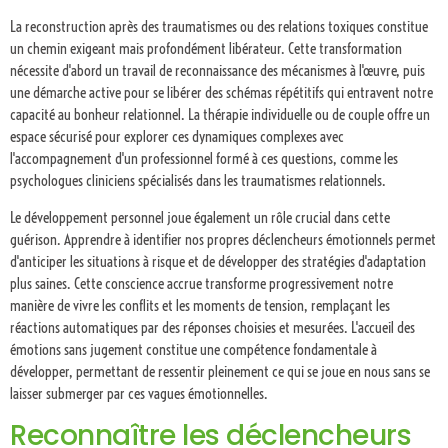
La reconstruction après des traumatismes ou des relations toxiques constitue
un chemin exigeant mais profondément libérateur. Cette transformation
nécessite d'abord un travail de reconnaissance des mécanismes à l'œuvre, puis
une démarche active pour se libérer des schémas répétitifs qui entravent notre
capacité au bonheur relationnel. La thérapie individuelle ou de couple offre un
espace sécurisé pour explorer ces dynamiques complexes avec
l'accompagnement d'un professionnel formé à ces questions, comme les
psychologues cliniciens spécialisés dans les traumatismes relationnels.
Le développement personnel joue également un rôle crucial dans cette
guérison. Apprendre à identifier nos propres déclencheurs émotionnels permet
d'anticiper les situations à risque et de développer des stratégies d'adaptation
plus saines. Cette conscience accrue transforme progressivement notre
manière de vivre les conflits et les moments de tension, remplaçant les
réactions automatiques par des réponses choisies et mesurées. L'accueil des
émotions sans jugement constitue une compétence fondamentale à
développer, permettant de ressentir pleinement ce qui se joue en nous sans se
laisser submerger par ces vagues émotionnelles.
Reconnaître les déclencheurs