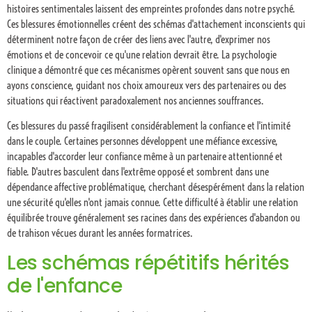
histoires sentimentales laissent des empreintes profondes dans notre psyché.
Ces blessures émotionnelles créent des schémas d'attachement inconscients qui
déterminent notre façon de créer des liens avec l'autre, d'exprimer nos
émotions et de concevoir ce qu'une relation devrait être. La psychologie
clinique a démontré que ces mécanismes opèrent souvent sans que nous en
ayons conscience, guidant nos choix amoureux vers des partenaires ou des
situations qui réactivent paradoxalement nos anciennes souffrances.
Ces blessures du passé fragilisent considérablement la confiance et l'intimité
dans le couple. Certaines personnes développent une méfiance excessive,
incapables d'accorder leur confiance même à un partenaire attentionné et
fiable. D'autres basculent dans l'extrême opposé et sombrent dans une
dépendance affective problématique, cherchant désespérément dans la relation
une sécurité qu'elles n'ont jamais connue. Cette difficulté à établir une relation
équilibrée trouve généralement ses racines dans des expériences d'abandon ou
de trahison vécues durant les années formatrices.
Les schémas répétitifs hérités
de l'enfance