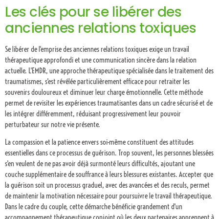
Les clés pour se libérer des
anciennes relations toxiques
Se libérer de l'emprise des anciennes relations toxiques exige un travail
thérapeutique approfondi et une communication sincère dans la relation
actuelle. L'EMDR, une approche thérapeutique spécialisée dans le traitement des
traumatismes, s'est révélée particulièrement efficace pour retraiter les
souvenirs douloureux et diminuer leur charge émotionnelle. Cette méthode
permet de revisiter les expériences traumatisantes dans un cadre sécurisé et de
les intégrer différemment, réduisant progressivement leur pouvoir
perturbateur sur notre vie présente.
La compassion et la patience envers soi-même constituent des attitudes
essentielles dans ce processus de guérison. Trop souvent, les personnes blessées
s'en veulent de ne pas avoir déjà surmonté leurs difficultés, ajoutant une
couche supplémentaire de souffrance à leurs blessures existantes. Accepter que
la guérison soit un processus graduel, avec des avancées et des reculs, permet
de maintenir la motivation nécessaire pour poursuivre le travail thérapeutique.
Dans le cadre du couple, cette démarche bénéficie grandement d'un
accompagnement thérapeutique conjoint où les deux partenaires apprennent à