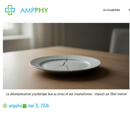
Actualites
La décompensation psychotique face au stress et aux traumatismes : impacts sur l’état mental
ampphy
mai 31, 2026