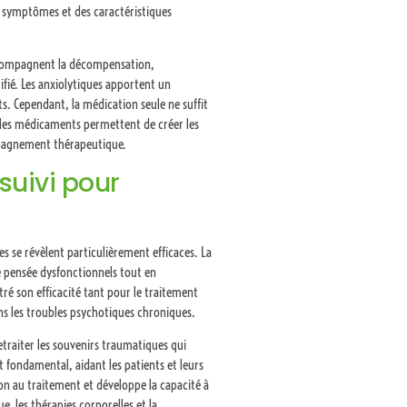
 symptômes et des caractéristiques
accompagnent la décompensation,
ifié. Les anxiolytiques apportent un
s. Cependant, la médication seule ne suffit
, les médicaments permettent de créer les
ompagnement thérapeutique.
 suivi pour
 se révèlent particulièrement efficaces. La
e pensée dysfonctionnels tout en
ré son efficacité tant pour le traitement
ns les troubles psychotiques chroniques.
traiter les souvenirs traumatiques qui
fondamental, aidant les patients et leurs
n au traitement et développe la capacité à
, les thérapies corporelles et la