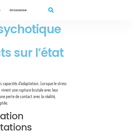
s
Grossesse
sychotique
s sur l’état
 capacités d'adaptation. Lorsque le stress
 vivent une rupture brutale avec leur
e perte de contact avec la réalité,
ptée.
ation
tations