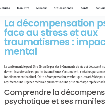
Maladie
Bien-Être
Minceur
Professionnels
Santé
Senior
La décompensation p
face au stress et aux
traumatismes : impact
mental
La santé mentale peut être ébranlée par des événements de vie qui dépassent nos
devient insoutenable et que les traumatismes s'accumulent, certaines personnes
fonctionnement habituel. Cette décompensation psychotique, caractérisée par un
représente une urgence médicale qui nécessite une prise en charge rapide et ada
Comprendre la décompens
psychotique et ses manifes