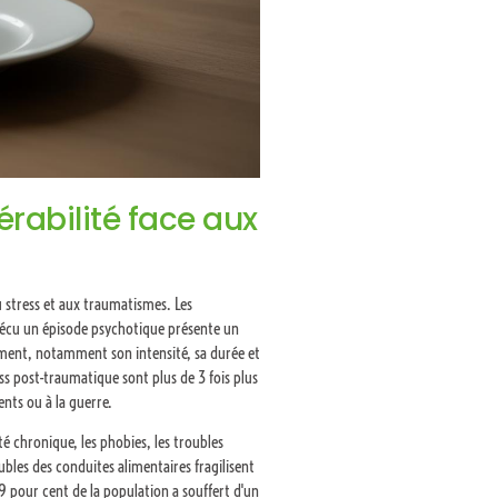
érabilité face aux
 stress et aux traumatismes. Les
vécu un épisode psychotique présente un
ment, notamment son intensité, sa durée et
ss post-traumatique sont plus de 3 fois plus
ents ou à la guerre.
té chronique, les phobies, les troubles
oubles des conduites alimentaires fragilisent
3,9 pour cent de la population a souffert d'un