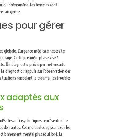
leur du phénomène. Les femmes sont
ées au genre.
es pour gérer
t globale. L'urgence médicale nécessite
tourage. Cette première phase vise à
nts. Un diagnostic précis permet ensuite
 Le diagnostic s'appuie sur l'observation des
tuations rappelant le trauma, les troubles
x adaptés aux
s
uës. Les antipsychotiques représentent le
s délirantes. Ces molécules agissent sur les
tionnement mental plus équilibré. Le