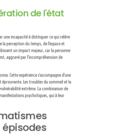
ération de l'état
r une incapacité à distinguer ce qui relève
te la perception du temps, de l'espace et
subissent un impact majeur, car la personne
quent, aggravé par l'incompréhension de
rsonne. Cette expérience s'accompagne d'une
 éprouvante. Les troubles du sommeil et la
 vulnérabilité extrême. La combinaison de
manifestations psychotiques, qui à leur
aumatismes
 épisodes