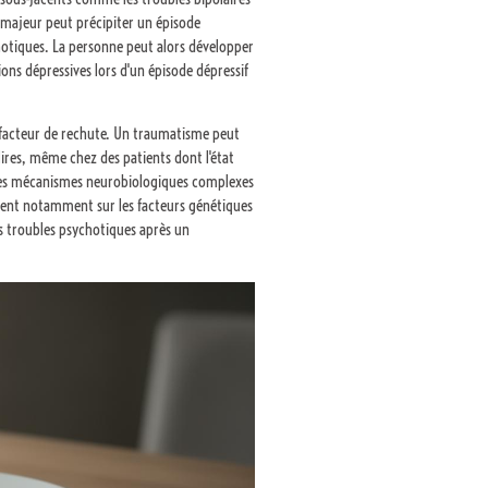
t majeur peut précipiter un épisode
chotiques. La personne peut alors développer
ns dépressives lors d'un épisode dépressif
 facteur de rechute. Un traumatisme peut
élires, même chez des patients dont l'état
ar des mécanismes neurobiologiques complexes
trent notamment sur les facteurs génétiques
s troubles psychotiques après un