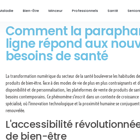
Maladie
Bien-Être
Minceur
Professionnels
Santé
Senior
Comment la parapha
ligne répond aux nou
besoins de santé
La transformation numérique du secteur de la santé bouleverse les habitudes de
produits de bien-être. Face à des modes de vie de plus en plus contraignants et 
disponibilité et de personnalisation, les plateformes de vente de produits de sa
besoins contemporains. Ce phénomène s'inscrit dans un contexte de croissanc
spécialisé, où l'innovation technologique et la proximité humaine se conjuguent
renouvelée.
L'accessibilité révolutionné
de bien-être