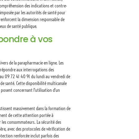
 compréhension des indications et contre-
imposée par les autorités de santé pour
 renforcent la dimension responsable de
jeux de santé publique.
épondre à vos
ivers de la parapharmacie en ligne. Les
répondre aux interrogations des
 au 09 72 41 40 91 du lundi au vendredi de
e santé. Cette disponibilité multicanale
posent concernant l'utilisation d'un
vestissent massivement dans la formation de
gnent de cette attention portée à
par les consommateurs. La sécurité des
ière, avec des protocoles de vérification de
otection renforcée inclut parfois des