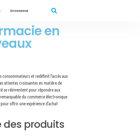
s
Grossesse
rmacie en
veaux
s consommateurs et redéfinit l'accès aux
des attentes croissantes en matière de
nté se réinventent pour répondre aux
e remarquable du commerce électronique
 pour offrir une expérience d'achat
e des produits