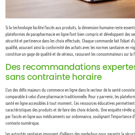
Si la technologie facilite l'accès aux produits, la dimension humaine reste essenti
plateformes de parapharmacie en ligne l'ont bien compris et développent des s
sécurité et pertinence dans les choix effectués. Chaque commande fait l'objet 
qualifié, assurant ainsi la conformité des achats avec les normes sanitaires en vig
constitue un gage de qualité et de sérieux, rassurant les consommateurs sur la fi
Des recommandations expertes
sans contrainte horaire
L'un des défis majeurs du commerce en ligne dans le secteur de la santé consiste
comparable à celui d'une pharmacie traditionnelle. Pour y parvenir, les platefor
santé en ligne accessibles à tout moment. Ces ressources éducatives permettent
caractéristiques des produits et de faire des choix éclairés. Une enquête révèle
par l'accès en ligne aux médicaments sur ordonnance, soulignant l'importance
contexte numérique.
Les autorités sanitaires imposent d'ailleurs des garde-fous pour garantir la séc