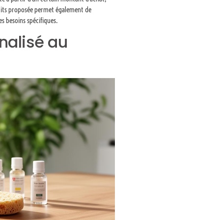
duits proposée permet également de
es besoins spécifiques.
alisé au