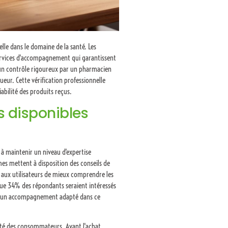
elle dans le domaine de la santé. Les
ervices d'accompagnement qui garantissent
d'un contrôle rigoureux par un pharmacien
ueur. Cette vérification professionnelle
abilité des produits reçus.
 disponibles
 à maintenir un niveau d'expertise
mes mettent à disposition des conseils de
 aux utilisateurs de mieux comprendre les
 que 34% des répondants seraient intéressés
 d'un accompagnement adapté dans ce
urité des consommateurs. Avant l'achat,