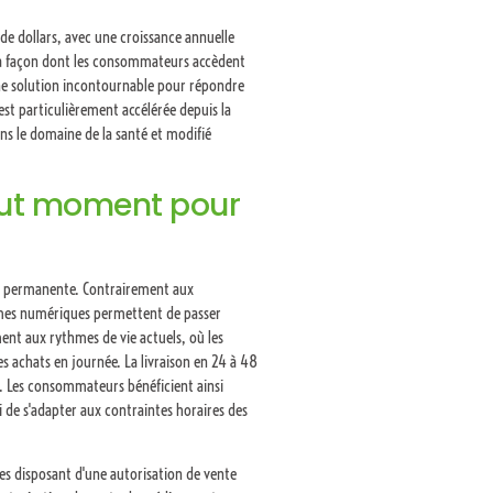
de dollars, avec une croissance annuelle
la façon dont les consommateurs accèdent
 solution incontournable pour répondre
'est particulièrement accélérée depuis la
ans le domaine de la santé et modifié
out moment pour
ité permanente. Contrairement aux
ormes numériques permettent de passer
ent aux rythmes de vie actuels, où les
es achats en journée. La livraison en 24 à 48
n. Les consommateurs bénéficient ainsi
 de s'adapter aux contraintes horaires des
es disposant d'une autorisation de vente