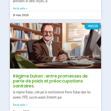
alléchants et idées reçues, la
lire la suite »
31 mai 2025
MINCEUR
Régime Dukan : entre promesses de
perte de poids et préoccupations
sanitaires
Le régime Dukan, créé par le nutritionniste Pierre Dukan dans les
années 1970, suscite autant d'intérêt que
lire la suite »