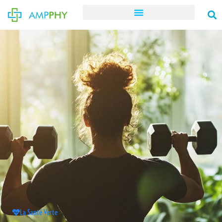
La Santé Verte