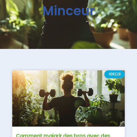
Minceur
MINCEUR
Comment maigrir des bras avec des