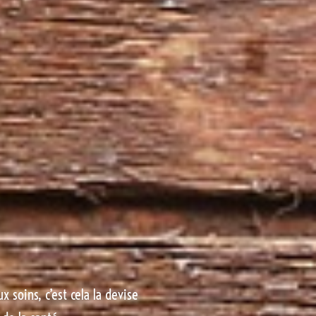
x soins, c’est cela la devise