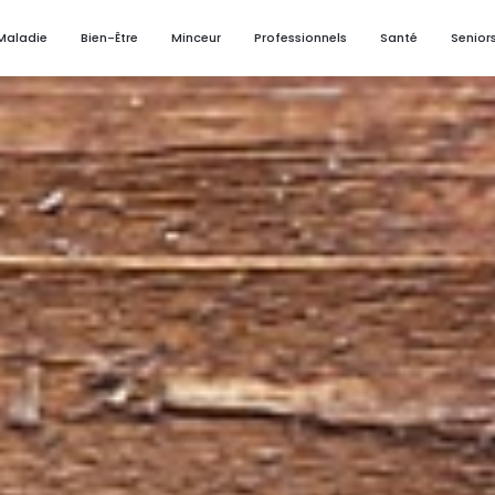
Maladie
Bien-Être
Minceur
Professionnels
Santé
Senior