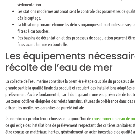
sédimentation.
Les stations modernes automatisent le contrôle des paramètres de qualité t
dès le captage.
La filtration primaire élimine les débris organiques et particules en susp
filtres à cartouches.
Des bassins de décantation et des processus de coagulation peuvent être 
fines avant la mise en bouteille.
Les équipements nécessaire
récolte de l’eau de mer
La collecte de l’eau marine constitue la première étape cruciale du processus d
grande partie la qualité finale du produit et requiert des installations adaptées a
prélèvement s’avère fondamental, car il doit garantir une eau préservée de toute 
Les zones côtières éloignées des rejets humains, situées de préférence dans des
offrent les meilleures garanties de pureté initiale.
De nombreux producteurs choisissent aujourd’hui de
consommer une eau de mer
ce qui exige des installations de prélèvement respectant des critères sanitaires 
être conçus en matériaux inertes, généralement en acier inoxydable de qualité 