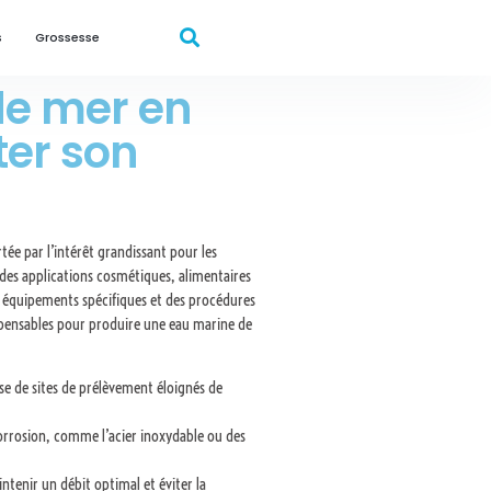
s
Grossesse
de mer en
ter son
tée par l’intérêt grandissant pour les
 des applications cosmétiques, alimentaires
es équipements spécifiques et des procédures
ispensables pour produire une eau marine de
se de sites de prélèvement éloignés de
corrosion, comme l’acier inoxydable ou des
enir un débit optimal et éviter la