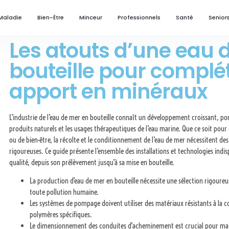
Maladie
Bien-Être
Minceur
Professionnels
Santé
Senior
Les atouts d’une eau 
bouteille pour complé
apport en minéraux
L’industrie de l’eau de mer en bouteille connaît un développement croissant, por
produits naturels et les usages thérapeutiques de l’eau marine. Que ce soit pour
ou de bien-être, la récolte et le conditionnement de l’eau de mer nécessitent d
rigoureuses. Ce guide présente l’ensemble des installations et technologies ind
qualité, depuis son prélèvement jusqu’à sa mise en bouteille.
La production d’eau de mer en bouteille nécessite une sélection rigoureu
toute pollution humaine.
Les systèmes de pompage doivent utiliser des matériaux résistants à la 
polymères spécifiques.
Le dimensionnement des conduites d’acheminement est crucial pour maint