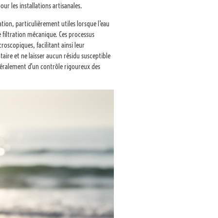
our les installations artisanales.
tion, particulièrement utiles lorsque l’eau
e filtration mécanique. Ces processus
oscopiques, facilitant ainsi leur
taire et ne laisser aucun résidu susceptible
énéralement d’un contrôle rigoureux des