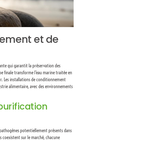
nement et de
te qui garantit la préservation des
pe finale transforme l’eau marine traitée en
. Les installations de conditionnement
ustrie alimentaire, avec des environnements
purification
s pathogènes potentiellement présents dans
es coexistent sur le marché, chacune