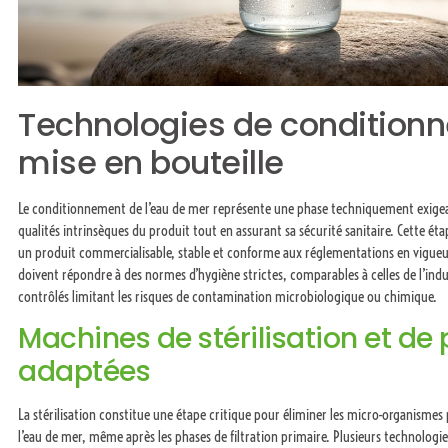
Technologies de condition
mise en bouteille
Le conditionnement de l’eau de mer représente une phase techniquement exigean
qualités intrinsèques du produit tout en assurant sa sécurité sanitaire. Cette éta
un produit commercialisable, stable et conforme aux réglementations en vigueur
doivent répondre à des normes d’hygiène strictes, comparables à celles de l’ind
contrôlés limitant les risques de contamination microbiologique ou chimique.
Machines de stérilisation et de 
adaptées
La stérilisation constitue une étape critique pour éliminer les micro-organisme
l’eau de mer, même après les phases de filtration primaire. Plusieurs technologi