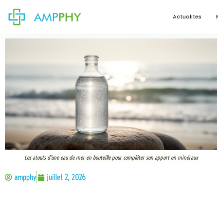
Actualites
Les atouts d’une eau de mer en bouteille pour compléter son apport en minéraux
ampphy
juillet 2, 2026