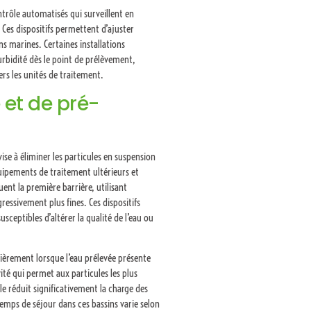
rôle automatisés qui surveillent en
 Ces dispositifs permettent d’ajuster
 marines. Certaines installations
urbidité dès le point de prélèvement,
rs les unités de traitement.
e et de pré-
vise à éliminer les particules en suspension
quipements de traitement ultérieurs et
uent la première barrière, utilisant
ressivement plus fines. Ces dispositifs
susceptibles d’altérer la qualité de l’eau ou
lièrement lorsque l’eau prélevée présente
té qui permet aux particules les plus
e réduit significativement la charge des
temps de séjour dans ces bassins varie selon