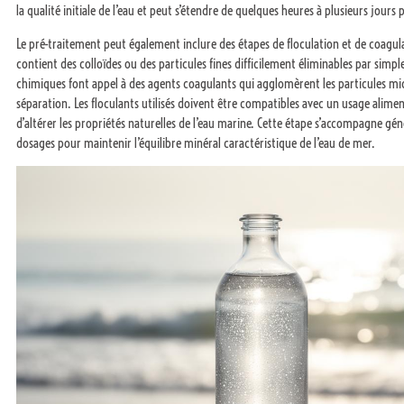
la qualité initiale de l’eau et peut s’étendre de quelques heures à plusieurs jours p
Le pré-traitement peut également inclure des étapes de floculation et de coagula
contient des colloïdes ou des particules fines difficilement éliminables par simpl
chimiques font appel à des agents coagulants qui agglomèrent les particules micr
séparation. Les floculants utilisés doivent être compatibles avec un usage alimen
d’altérer les propriétés naturelles de l’eau marine. Cette étape s’accompagne g
dosages pour maintenir l’équilibre minéral caractéristique de l’eau de mer.