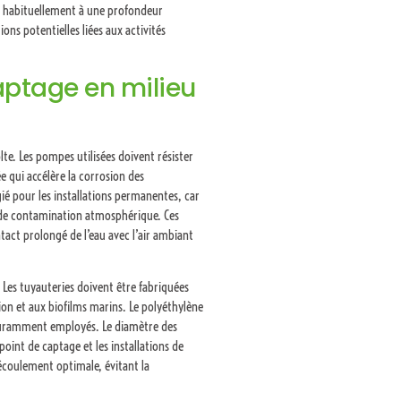
ue habituellement à une profondeur
ons potentielles liées aux activités
ptage en milieu
e. Les pompes utilisées doivent résister
 qui accélère la corrosion des
é pour les installations permanentes, car
 de contamination atmosphérique. Ces
ontact prolongé de l’eau avec l’air ambiant
Les tuyauteries doivent être fabriquées
sion et aux biofilms marins. Le polyéthylène
 couramment employés. Le diamètre des
point de captage et les installations de
coulement optimale, évitant la