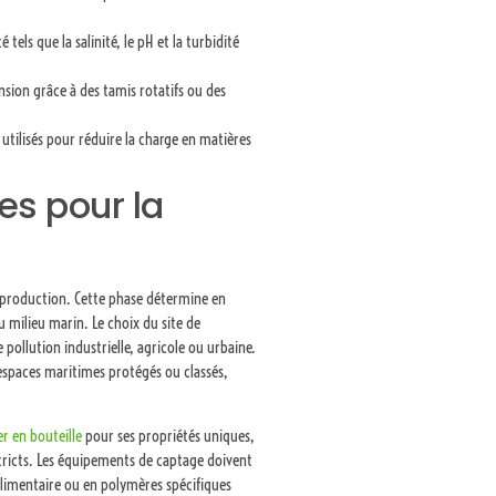
els que la salinité, le pH et la turbidité
ension grâce à des tamis rotatifs ou des
utilisés pour réduire la charge en matières
s pour la
e production. Cette phase détermine en
u milieu marin. Le choix du site de
pollution industrielle, agricole ou urbaine.
 espaces maritimes protégés ou classés,
 en bouteille
pour ses propriétés uniques,
stricts. Les équipements de captage doivent
alimentaire ou en polymères spécifiques