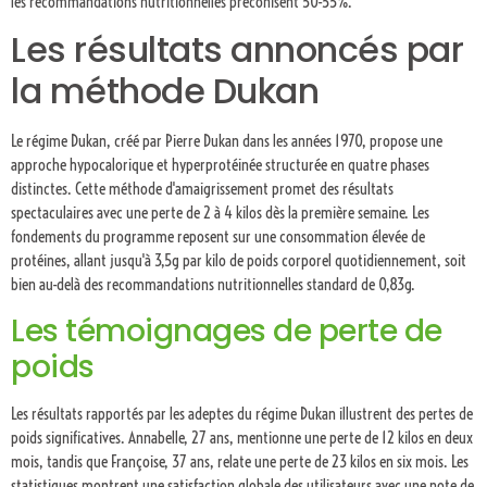
les recommandations nutritionnelles préconisent 50-55%.
Les résultats annoncés par
la méthode Dukan
Le régime Dukan, créé par Pierre Dukan dans les années 1970, propose une
approche hypocalorique et hyperprotéinée structurée en quatre phases
distinctes. Cette méthode d'amaigrissement promet des résultats
spectaculaires avec une perte de 2 à 4 kilos dès la première semaine. Les
fondements du programme reposent sur une consommation élevée de
protéines, allant jusqu'à 3,5g par kilo de poids corporel quotidiennement, soit
bien au-delà des recommandations nutritionnelles standard de 0,83g.
Les témoignages de perte de
poids
Les résultats rapportés par les adeptes du régime Dukan illustrent des pertes de
poids significatives. Annabelle, 27 ans, mentionne une perte de 12 kilos en deux
mois, tandis que Françoise, 37 ans, relate une perte de 23 kilos en six mois. Les
statistiques montrent une satisfaction globale des utilisateurs avec une note de