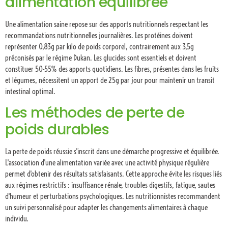
alimentation équilibrée
Une alimentation saine repose sur des apports nutritionnels respectant les
recommandations nutritionnelles journalières. Les protéines doivent
représenter 0,83g par kilo de poids corporel, contrairement aux 3,5g
préconisés par le régime Dukan. Les glucides sont essentiels et doivent
constituer 50-55% des apports quotidiens. Les fibres, présentes dans les fruits
et légumes, nécessitent un apport de 25g par jour pour maintenir un transit
intestinal optimal.
Les méthodes de perte de
poids durables
La perte de poids réussie s'inscrit dans une démarche progressive et équilibrée.
L'association d'une alimentation variée avec une activité physique régulière
permet d'obtenir des résultats satisfaisants. Cette approche évite les risques liés
aux régimes restrictifs : insuffisance rénale, troubles digestifs, fatigue, sautes
d'humeur et perturbations psychologiques. Les nutritionnistes recommandent
un suivi personnalisé pour adapter les changements alimentaires à chaque
individu.