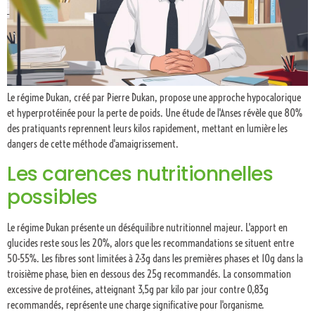
Le régime Dukan, créé par Pierre Dukan, propose une approche hypocalorique
et hyperprotéinée pour la perte de poids. Une étude de l'Anses révèle que 80%
des pratiquants reprennent leurs kilos rapidement, mettant en lumière les
dangers de cette méthode d'amaigrissement.
Les carences nutritionnelles
possibles
Le régime Dukan présente un déséquilibre nutritionnel majeur. L'apport en
glucides reste sous les 20%, alors que les recommandations se situent entre
50-55%. Les fibres sont limitées à 2-3g dans les premières phases et 10g dans la
troisième phase, bien en dessous des 25g recommandés. La consommation
excessive de protéines, atteignant 3,5g par kilo par jour contre 0,83g
recommandés, représente une charge significative pour l'organisme.