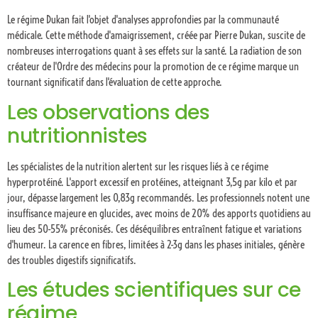
Le régime Dukan fait l'objet d'analyses approfondies par la communauté
médicale. Cette méthode d'amaigrissement, créée par Pierre Dukan, suscite de
nombreuses interrogations quant à ses effets sur la santé. La radiation de son
créateur de l'Ordre des médecins pour la promotion de ce régime marque un
tournant significatif dans l'évaluation de cette approche.
Les observations des
nutritionnistes
Les spécialistes de la nutrition alertent sur les risques liés à ce régime
hyperprotéiné. L'apport excessif en protéines, atteignant 3,5g par kilo et par
jour, dépasse largement les 0,83g recommandés. Les professionnels notent une
insuffisance majeure en glucides, avec moins de 20% des apports quotidiens au
lieu des 50-55% préconisés. Ces déséquilibres entraînent fatigue et variations
d'humeur. La carence en fibres, limitées à 2-3g dans les phases initiales, génère
des troubles digestifs significatifs.
Les études scientifiques sur ce
régime