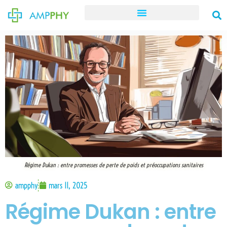
Régime Dukan : entre promesses de perte de poids et préoccupations sanitaires
ampphy
mars 11, 2025
Régime Dukan : entre