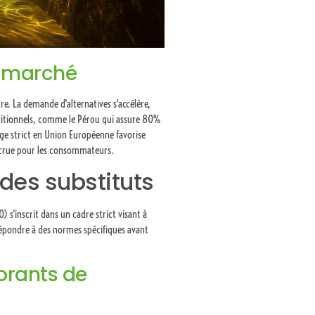
u marché
e. La demande d'alternatives s'accélère,
ditionnels, comme le Pérou qui assure 80%
age strict en Union Européenne favorise
accrue pour les consommateurs.
des substituts
 s'inscrit dans un cadre strict visant à
répondre à des normes spécifiques avant
lorants de