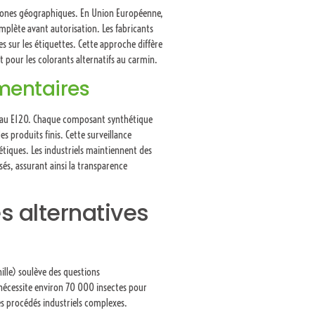
s zones géographiques. En Union Européenne,
omplète avant autorisation. Les fabricants
 sur les étiquettes. Cette approche diffère
pour les colorants alternatifs au carmin.
imentaires
ts au E120. Chaque composant synthétique
s produits finis. Cette surveillance
étiques. Les industriels maintiennent des
isés, assurant ainsi la transparence
 alternatives
ille) soulève des questions
nécessite environ 70 000 insectes pour
es procédés industriels complexes.