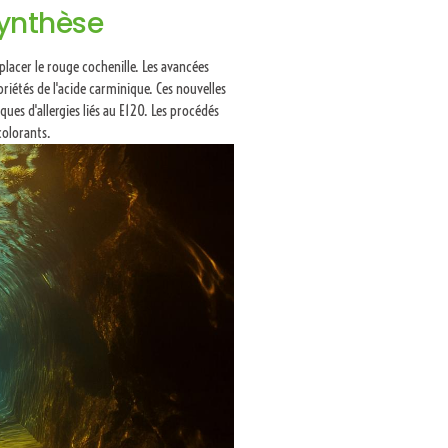
synthèse
lacer le rouge cochenille. Les avancées
priétés de l'acide carminique. Ces nouvelles
ques d'allergies liés au E120. Les procédés
colorants.