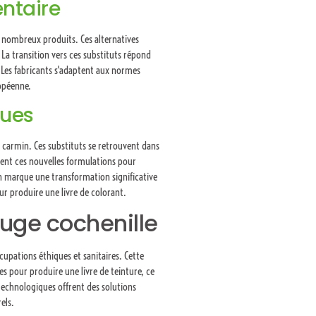
entaire
de nombreux produits. Ces alternatives
. La transition vers ces substituts répond
 Les fabricants s'adaptent aux normes
opéenne.
ques
carmin. Ces substituts se retrouvent dans
légient ces nouvelles formulations pour
on marque une transformation significative
r produire une livre de colorant.
ouge cochenille
cupations éthiques et sanitaires. Cette
s pour produire une livre de teinture, ce
 technologiques offrent des solutions
els.