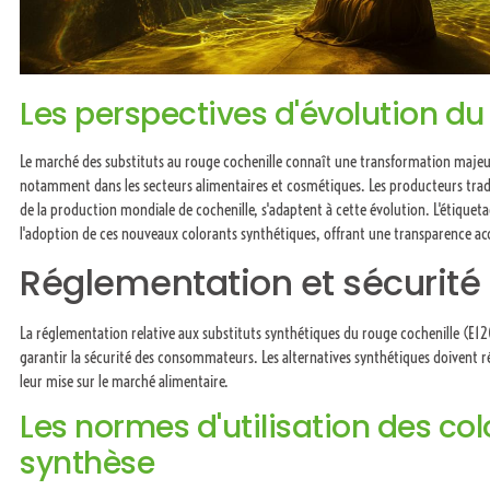
Les perspectives d'évolution d
Le marché des substituts au rouge cochenille connaît une transformation majeur
notamment dans les secteurs alimentaires et cosmétiques. Les producteurs tra
de la production mondiale de cochenille, s'adaptent à cette évolution. L'étiquet
l'adoption de ces nouveaux colorants synthétiques, offrant une transparence 
Réglementation et sécurité 
La réglementation relative aux substituts synthétiques du rouge cochenille (E120)
garantir la sécurité des consommateurs. Les alternatives synthétiques doivent 
leur mise sur le marché alimentaire.
Les normes d'utilisation des co
synthèse