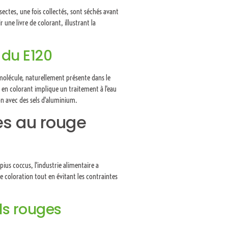
sectes, une fois collectés, sont séchés avant
une livre de colorant, illustrant la
 du E120
molécule, naturellement présente dans le
 en colorant implique un traitement à l'eau
n avec des sels d'aluminium.
es au rouge
ius coccus, l'industrie alimentaire a
 coloration tout en évitant les contraintes
els rouges