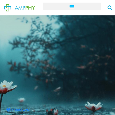
La Santé Verte