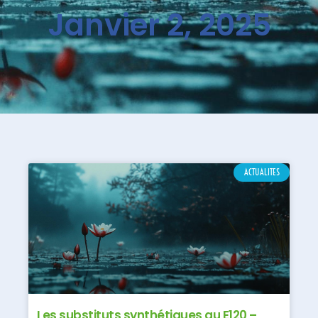
Janvier 2, 2025
ACTUALITES
Les substituts synthétiques au E120 –