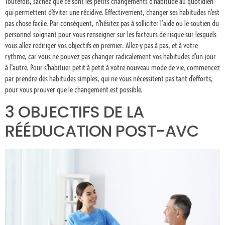
Toutefois, sachez que ce sont les petits changements d’habitude au quotidien
qui permettent d’éviter une récidive. Effectivement, changer ses habitudes n’est
pas chose facile. Par conséquent, n’hésitez pas à solliciter l’aide ou le soutien du
personnel soignant pour vous renseigner sur les facteurs de risque sur lesquels
vous allez rediriger vos objectifs en premier. Allez-y pas à pas, et à votre
rythme, car vous ne pouvez pas changer radicalement vos habitudes d’un jour
à l’autre. Pour s’habituer petit à petit à votre nouveau mode de vie, commencez
par prendre des habitudes simples, qui ne vous nécessitent pas tant d’efforts,
pour vous prouver que le changement est possible.
3 OBJECTIFS DE LA
RÉÉDUCATION POST-AVC