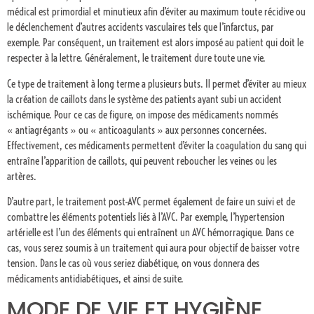
médical est primordial et minutieux afin d’éviter au maximum toute récidive ou
le déclenchement d’autres accidents vasculaires tels que l’infarctus, par
exemple. Par conséquent, un traitement est alors imposé au patient qui doit le
respecter à la lettre. Généralement, le traitement dure toute une vie.
Ce type de traitement à long terme a plusieurs buts. Il permet d’éviter au mieux
la création de caillots dans le système des patients ayant subi un accident
ischémique. Pour ce cas de figure, on impose des médicaments nommés
« antiagrégants » ou « anticoagulants » aux personnes concernées.
Effectivement, ces médicaments permettent d’éviter la coagulation du sang qui
entraîne l’apparition de caillots, qui peuvent reboucher les veines ou les
artères.
D’autre part, le traitement post-AVC permet également de faire un suivi et de
combattre les éléments potentiels liés à l’AVC. Par exemple, l’hypertension
artérielle est l’un des éléments qui entraînent un AVC hémorragique. Dans ce
cas, vous serez soumis à un traitement qui aura pour objectif de baisser votre
tension. Dans le cas où vous seriez diabétique, on vous donnera des
médicaments antidiabétiques, et ainsi de suite.
MODE DE VIE ET HYGIÈNE