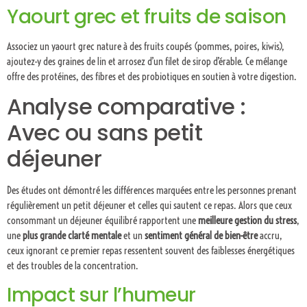
Yaourt grec et fruits de saison
Associez un yaourt grec nature à des fruits coupés (pommes, poires, kiwis),
ajoutez-y des graines de lin et arrosez d’un filet de sirop d’érable. Ce mélange
offre des protéines, des fibres et des probiotiques en soutien à votre digestion.
Analyse comparative :
Avec ou sans petit
déjeuner
Des études ont démontré les différences marquées entre les personnes prenant
régulièrement un petit déjeuner et celles qui sautent ce repas. Alors que ceux
consommant un déjeuner équilibré rapportent une
meilleure gestion du stress
,
une
plus grande clarté mentale
et un
sentiment général de bien-être
accru,
ceux ignorant ce premier repas ressentent souvent des faiblesses énergétiques
et des troubles de la concentration.
Impact sur l’humeur