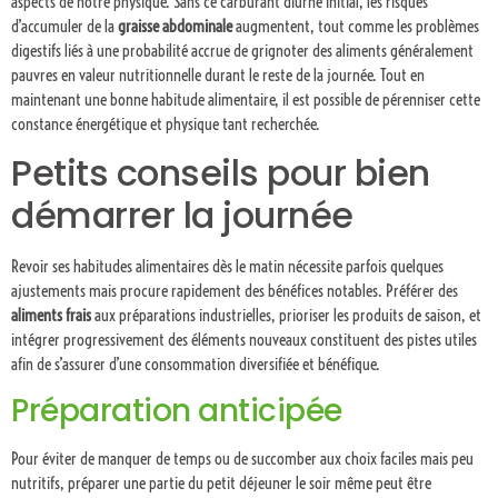
aspects de notre physique. Sans ce carburant diurne initial, les risques
d’accumuler de la
graisse abdominale
augmentent, tout comme les problèmes
digestifs liés à une probabilité accrue de grignoter des aliments généralement
pauvres en valeur nutritionnelle durant le reste de la journée. Tout en
maintenant une bonne habitude alimentaire, il est possible de pérenniser cette
constance énergétique et physique tant recherchée.
Petits conseils pour bien
démarrer la journée
Revoir ses habitudes alimentaires dès le matin nécessite parfois quelques
ajustements mais procure rapidement des bénéfices notables. Préférer des
aliments frais
aux préparations industrielles, prioriser les produits de saison, et
intégrer progressivement des éléments nouveaux constituent des pistes utiles
afin de s’assurer d’une consommation diversifiée et bénéfique.
Préparation anticipée
Pour éviter de manquer de temps ou de succomber aux choix faciles mais peu
nutritifs, préparer une partie du petit déjeuner le soir même peut être