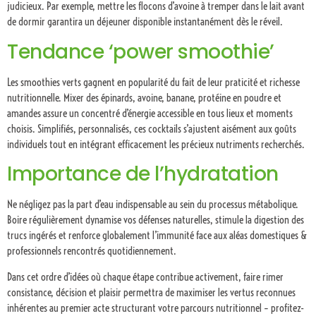
judicieux. Par exemple, mettre les flocons d’avoine à tremper dans le lait avant
de dormir garantira un déjeuner disponible instantanément dès le réveil.
Tendance ‘power smoothie’
Les smoothies verts gagnent en popularité du fait de leur praticité et richesse
nutritionnelle. Mixer des épinards, avoine, banane, protéine en poudre et
amandes assure un concentré d’énergie accessible en tous lieux et moments
choisis. Simplifiés, personnalisés, ces cocktails s’ajustent aisément aux goûts
individuels tout en intégrant efficacement les précieux nutriments recherchés.
Importance de l’hydratation
Ne négligez pas la part d’eau indispensable au sein du processus métabolique.
Boire régulièrement dynamise vos défenses naturelles, stimule la digestion des
trucs ingérés et renforce globalement l’immunité face aux aléas domestiques &
professionnels rencontrés quotidiennement.
Dans cet ordre d’idées où chaque étape contribue activement, faire rimer
consistance, décision et plaisir permettra de maximiser les vertus reconnues
inhérentes au premier acte structurant votre parcours nutritionnel – profitez-