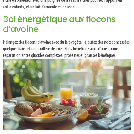
riche en oméga-3, avec une poignée de fraises fraîches pour leur apport en
antioxydants, et un lait d’amande en boisson.
Bol énergétique aux flocons
d’avoine
Mélangez des flocons d’avoine avec du lait végétal, ajoutez des noix concassées,
quelques baies et une cuillère de miel. Vous bénéficiez ainsi d’une bonne
répartition entre glucides complexes, protéines et graisses bénéfiques.