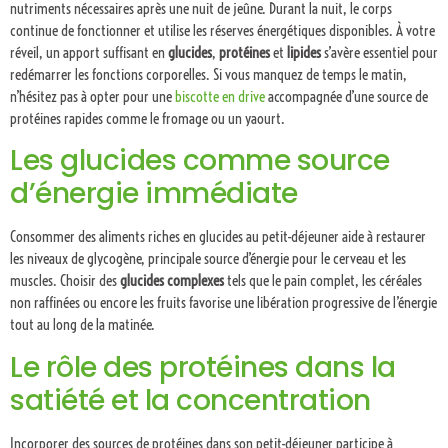
nutriments nécessaires après une nuit de jeûne. Durant la nuit, le corps
continue de fonctionner et utilise les réserves énergétiques disponibles. À votre
réveil, un apport suffisant en
glucides
,
protéines
et
lipides
s’avère essentiel pour
redémarrer les fonctions corporelles. Si vous manquez de temps le matin,
n’hésitez pas à opter pour une
biscotte en drive
accompagnée d’une source de
protéines rapides comme le fromage ou un yaourt.
Les glucides comme source
d’énergie immédiate
Consommer des aliments riches en glucides au petit-déjeuner aide à restaurer
les niveaux de glycogène, principale source d’énergie pour le cerveau et les
muscles. Choisir des
glucides complexes
tels que le pain complet, les céréales
non raffinées ou encore les fruits favorise une libération progressive de l’énergie
tout au long de la matinée.
Le rôle des protéines dans la
satiété et la concentration
Incorporer des sources de protéines dans son petit-déjeuner participe à