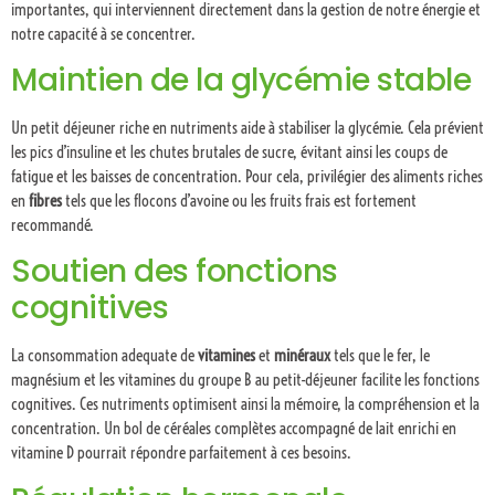
importantes, qui interviennent directement dans la gestion de notre énergie et
notre capacité à se concentrer.
Maintien de la glycémie stable
Un petit déjeuner riche en nutriments aide à stabiliser la glycémie. Cela prévient
les pics d’insuline et les chutes brutales de sucre, évitant ainsi les coups de
fatigue et les baisses de concentration. Pour cela, privilégier des aliments riches
en
fibres
tels que les flocons d’avoine ou les fruits frais est fortement
recommandé.
Soutien des fonctions
cognitives
La consommation adequate de
vitamines
et
minéraux
tels que le fer, le
magnésium et les vitamines du groupe B au petit-déjeuner facilite les fonctions
cognitives. Ces nutriments optimisent ainsi la mémoire, la compréhension et la
concentration. Un bol de céréales complètes accompagné de lait enrichi en
vitamine D pourrait répondre parfaitement à ces besoins.