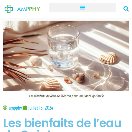
Les bienfaits de l’eau de Quinton pour une santé optimale
ampphy
juillet 15, 2024
Les bienfaits de l’eau