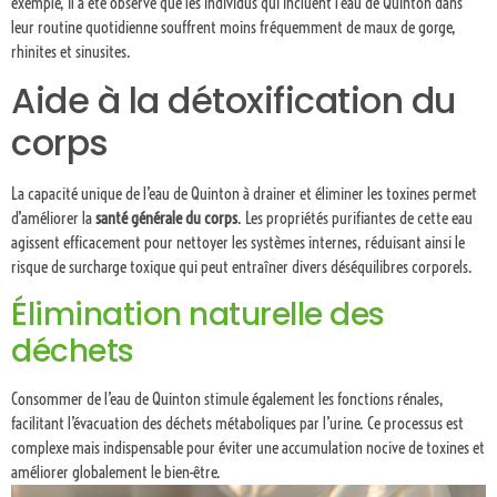
exemple, il a été observé que les individus qui incluent l’eau de Quinton dans
leur routine quotidienne souffrent moins fréquemment de maux de gorge,
rhinites et sinusites.
Aide à la détoxification du
corps
La capacité unique de l’eau de Quinton à drainer et éliminer les toxines permet
d’améliorer la
santé générale du corps
. Les propriétés purifiantes de cette eau
agissent efficacement pour nettoyer les systèmes internes, réduisant ainsi le
risque de surcharge toxique qui peut entraîner divers déséquilibres corporels.
Élimination naturelle des
déchets
Consommer de l’eau de Quinton stimule également les fonctions rénales,
facilitant l’évacuation des déchets métaboliques par l’urine. Ce processus est
complexe mais indispensable pour éviter une accumulation nocive de toxines et
améliorer globalement le bien-être.