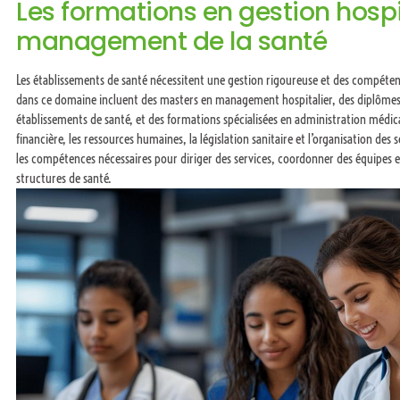
Les formations en gestion hospi
management de la santé
Les établissements de santé nécessitent une gestion rigoureuse et des compéte
dans ce domaine incluent des masters en management hospitalier, des diplômes 
établissements de santé, et des formations spécialisées en administration médica
financière, les ressources humaines, la législation sanitaire et l’organisation des 
les compétences nécessaires pour diriger des services, coordonner des équipes 
structures de santé.