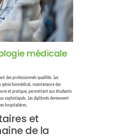
nologie médicale
t des professionnels qualifiés. Les
n génie biomédical, maintenance des
rie et pratique, permettant aux étudiants
aux sophistiqués. Les diplômés deviennent
es hospitalières.
aires et
aine de la