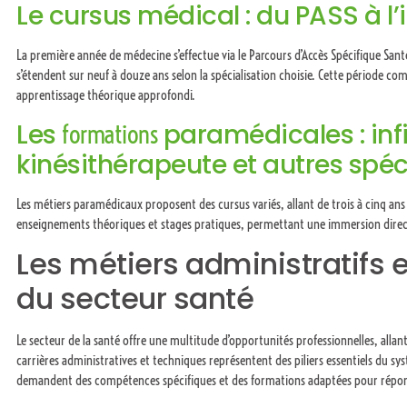
Le cursus médical : du PASS à l’
La première année de médecine s’effectue via le Parcours d’Accès Spécifique Sant
s’étendent sur neuf à douze ans selon la spécialisation choisie. Cette période c
apprentissage théorique approfondi.
Les
paramédicales : infi
formations
kinésithérapeute et autres spéc
Les métiers paramédicaux proposent des cursus variés, allant de trois à cinq ans
enseignements théoriques et stages pratiques, permettant une immersion directe 
Les métiers administratifs 
du secteur santé
Le secteur de la santé offre une multitude d’opportunités professionnelles, allan
carrières administratives et techniques représentent des piliers essentiels du s
demandent des compétences spécifiques et des formations adaptées pour répon