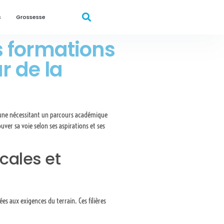
s
Grossesse
es formations
r de la
acune nécessitant un parcours académique
uver sa voie selon ses aspirations et ses
cales et
es aux exigences du terrain. Ces filières