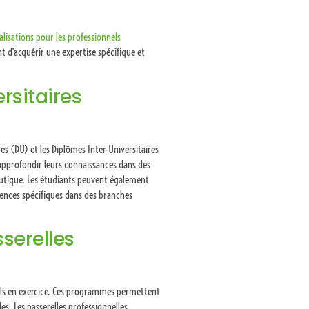
alisations pour les professionnels
 d’acquérir une expertise spécifique et
ersitaires
es (DU) et les Diplômes Inter-Universitaires
pprofondir leurs connaissances dans des
eutique. Les étudiants peuvent également
étences spécifiques dans des branches
serelles
els en exercice. Ces programmes permettent
s. Les passerelles professionnelles