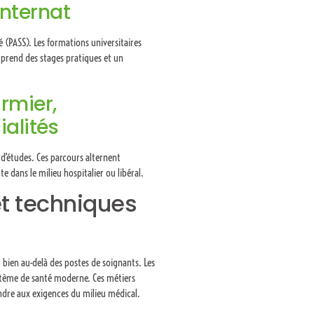
internat
é (PASS). Les formations universitaires
omprend des stages pratiques et un
rmier,
ialités
 d’études. Ces parcours alternent
dans le milieu hospitalier ou libéral.
et techniques
t bien au-delà des postes de soignants. Les
ystème de santé moderne. Ces métiers
dre aux exigences du milieu médical.