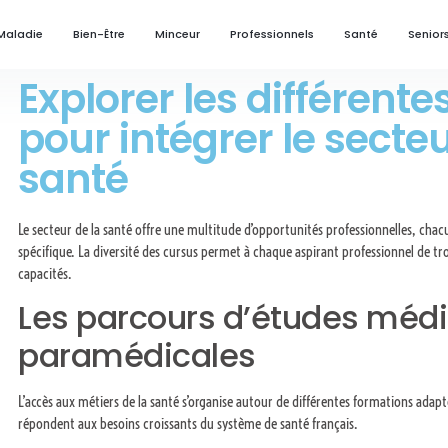
Maladie
Bien-Être
Minceur
Professionnels
Santé
Senior
Explorer les différent
pour intégrer le secteu
santé
Le secteur de la santé offre une multitude d’opportunités professionnelles, ch
spécifique. La diversité des cursus permet à chaque aspirant professionnel de tro
capacités.
Les parcours d’études médi
paramédicales
L’accès aux métiers de la santé s’organise autour de différentes formations adapté
répondent aux besoins croissants du système de santé français.