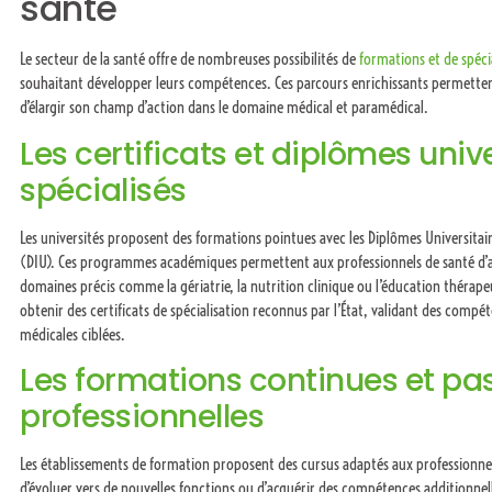
santé
Le secteur de la santé offre de nombreuses possibilités de
formations et de spéci
souhaitant développer leurs compétences. Ces parcours enrichissants permettent
d’élargir son champ d’action dans le domaine médical et paramédical.
Les certificats et diplômes univ
spécialisés
Les universités proposent des formations pointues avec les Diplômes Universitair
(DIU). Ces programmes académiques permettent aux professionnels de santé d’a
domaines précis comme la gériatrie, la nutrition clinique ou l’éducation thérap
obtenir des certificats de spécialisation reconnus par l’État, validant des comp
médicales ciblées.
Les formations continues et pas
professionnelles
Les établissements de formation proposent des cursus adaptés aux professionn
d’évoluer vers de nouvelles fonctions ou d’acquérir des compétences additionnelle