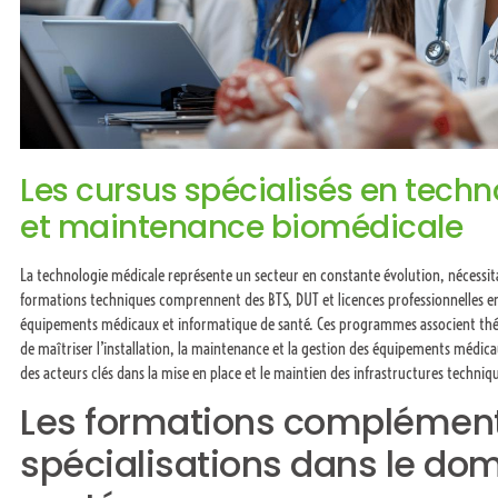
Les cursus spécialisés en tech
et maintenance biomédicale
La technologie médicale représente un secteur en constante évolution, nécessitan
formations techniques comprennent des BTS, DUT et licences professionnelles e
équipements médicaux et informatique de santé. Ces programmes associent théo
de maîtriser l’installation, la maintenance et la gestion des équipements médic
des acteurs clés dans la mise en place et le maintien des infrastructures techniqu
Les formations complément
spécialisations dans le dom