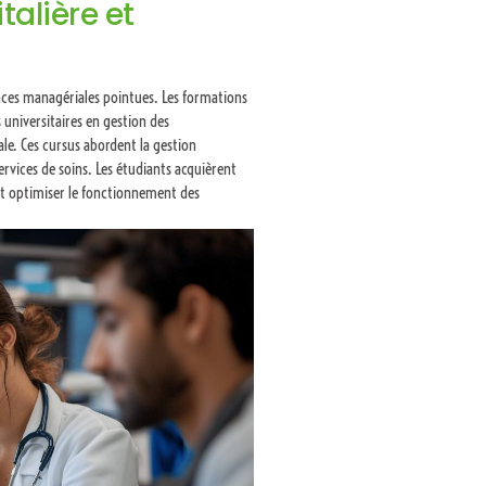
talière et
nces managériales pointues. Les formations
universitaires en gestion des
le. Ces cursus abordent la gestion
services de soins. Les étudiants acquièrent
et optimiser le fonctionnement des