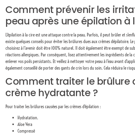
Comment prévenir les irrita
peau après une épilation à l
L’épilation à la cire est une attaque contre la peau. Parfois, il peut brûler et s’
existe quelques conseils pour éviter les brûlures dues aux crèmes dépilatoire. Le
choisirez à l’avenir doit être 100% naturel. Il doit également être exempt de s
réactions allergiques. Par conséquent, lisez attentivement les ingrédients de la c
enlever vos poils persistants. Et veillez à nettoyer votre peau à l’eau avant d’appl
également conseillé de porter des gants de crin lors du soin. Cela réduira le risq
Comment traiter le brûlure 
crème hydratante ?
Pour traiter les brûlures causées par les crèmes d’épilation :
Hydratation.
Aloe Vera
Compressé