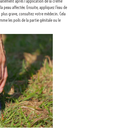
édiatement après l’application de la crème
a peau affectée. Ensuite, appliquez l’eau de
t plus grave, consultez votre médecin. Cela
mme les poils de la partie génitale ou le