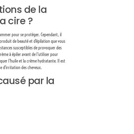
tions de la
a cire ?
enflammer pour se protéger. Cependant, il
 produit de beauté et d’épilation que vous
ubstances susceptibles de provoquer des
rème à épiler avant de l’utiliser pour
iquer l’huile et la crème hydratante. Il est
ue d’irritation des cheveux.
causé par la