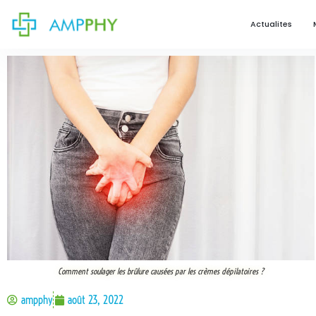
Actualites
Comment soulager les brûlure causées par les crèmes dépilatoires ?
ampphy
août 23, 2022