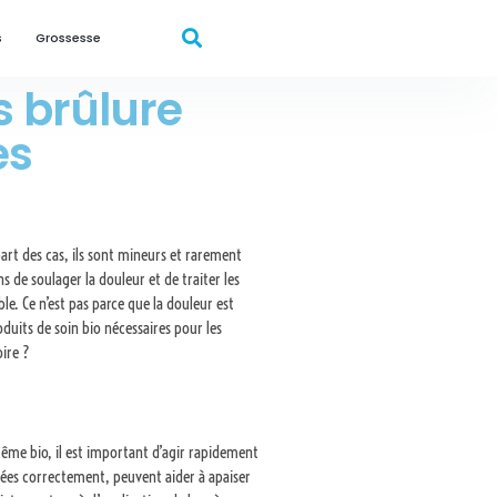
s
Grossesse
 brûlure
es
part des cas, ils sont mineurs et rarement
s de soulager la douleur et de traiter les
ble. Ce n’est pas parce que la douleur est
oduits de soin bio nécessaires pour les
oire ?
ême bio, il est important d’agir rapidement
lisées correctement, peuvent aider à apaiser