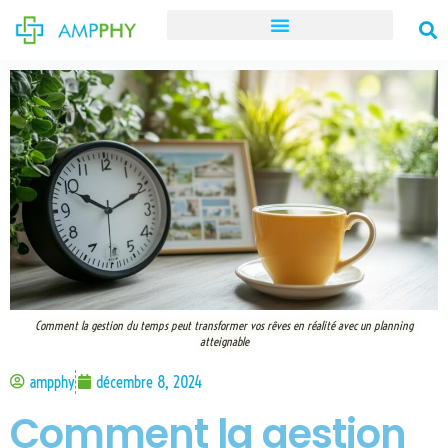
Comment la gestion du temps peut transformer vos rêves en réalité avec un planning
atteignable
ampphy
décembre 8, 2024
Comment la gestion