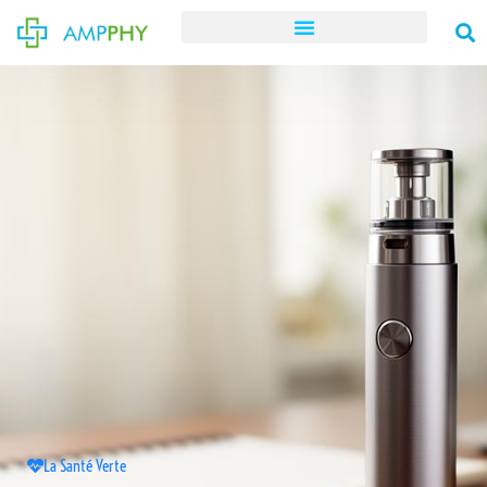
La Santé Verte