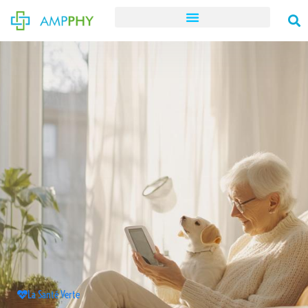
La Santé Verte