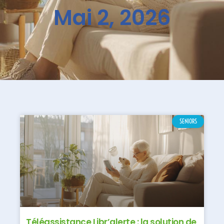
Mai 2, 2026
SENIORS
Téléassistance Libr’alerte : la solution de