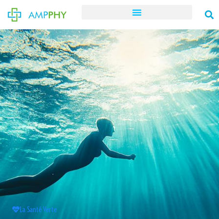
La Santé Verte