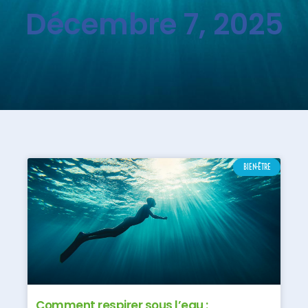
Décembre 7, 2025
BIEN-ÊTRE
Comment respirer sous l’eau :