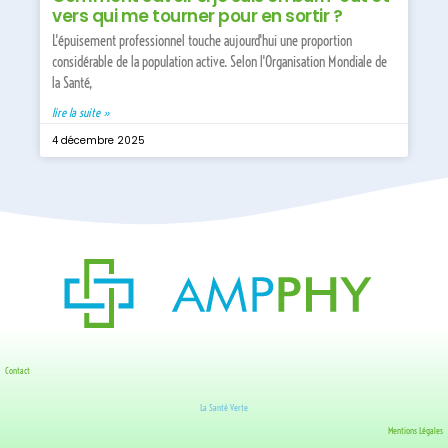
vers qui me tourner pour en sortir ?
L'épuisement professionnel touche aujourd'hui une proportion
considérable de la population active. Selon l'Organisation Mondiale de
la Santé,
lire la suite »
4 décembre 2025
Contact
La Santé Verte
Mentions Légales