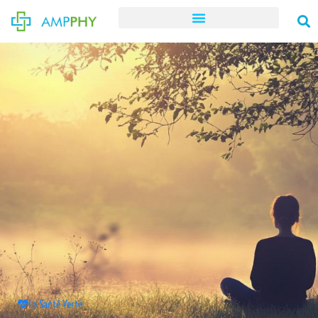
La Santé Verte