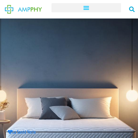
La Santé Verte