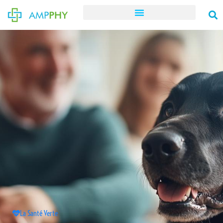
La Santé Verte