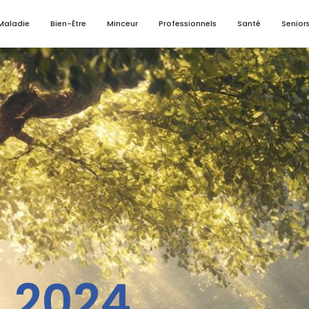
Maladie
Bien-Être
Minceur
Professionnels
Santé
Senior
 2024