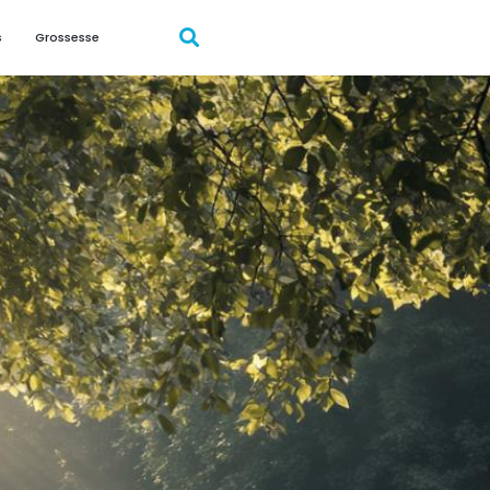
s
Grossesse