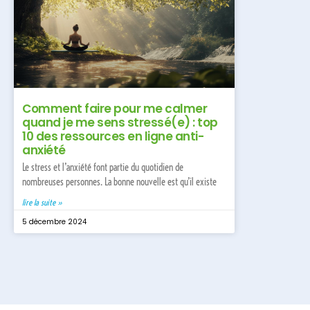
Comment faire pour me calmer
quand je me sens stressé(e) : top
10 des ressources en ligne anti-
anxiété
Le stress et l’anxiété font partie du quotidien de
nombreuses personnes. La bonne nouvelle est qu’il existe
lire la suite »
5 décembre 2024