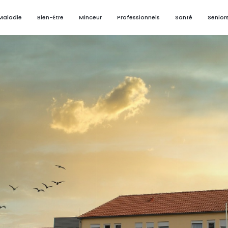
Maladie
Bien-Être
Minceur
Professionnels
Santé
Senior
3