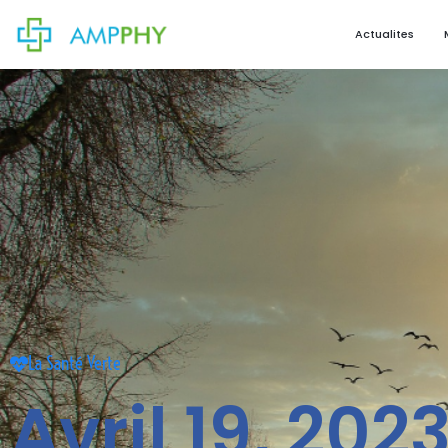
Actualites
La Santé Verte
Avril 19, 202