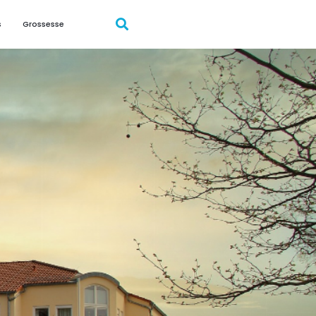
s
Grossesse