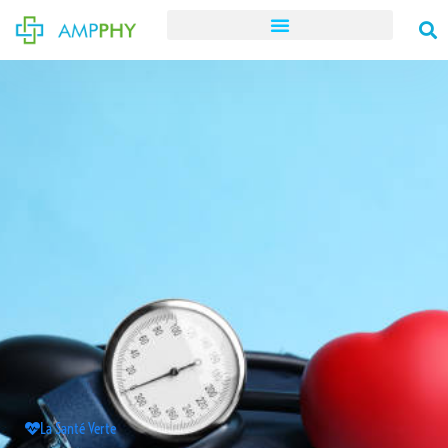
La Santé Verte